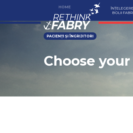
HOME
ÎNȚELEGER
BOLII FABR
PACIENȚI ȘI ÎNGRIJITORI
Choose your