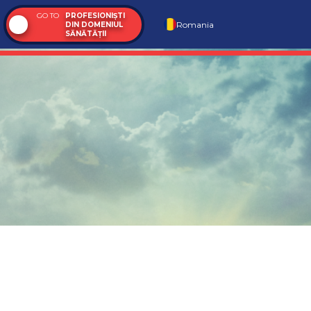
GO TO
PROFESIONIȘTI
Romania
DIN DOMENIUL
SĂNĂTĂȚII