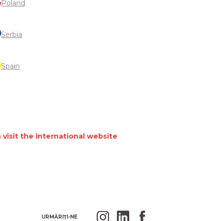
Poland
Serbia
Spain
 visit the international website
URMĂRIȚI-NE