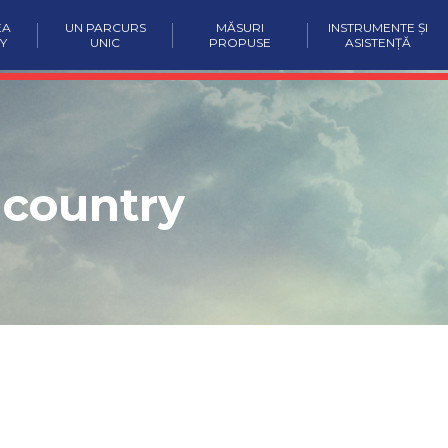
EA
UN PARCURS
MĂSURI
INSTRUMENTE ȘI
Y
UNIC
PROPUSE
ASISTENȚĂ
 country