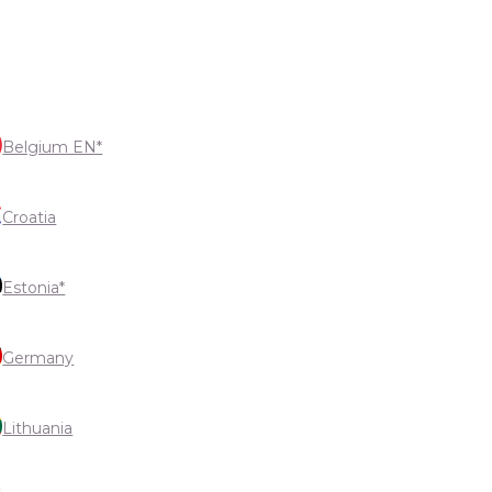
Belgium EN*
Croatia
Estonia*
Germany
Lithuania